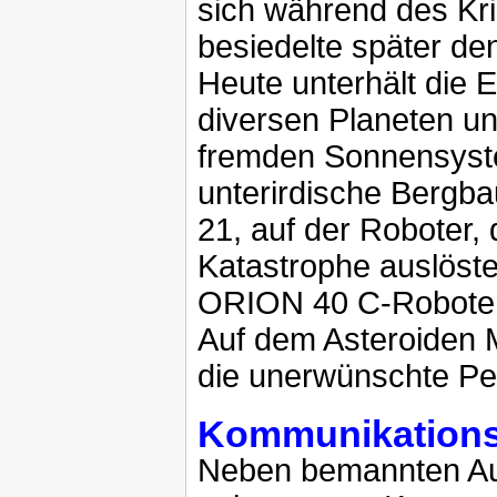
sich während des Kri
besiedelte später d
Heute unterhält die 
diversen Planeten un
fremden Sonnensyste
unterirdische Bergba
21, auf der Roboter,
Katastrophe auslöste
ORION 40 C-Roboter t
Auf dem Asteroiden M
die unerwünschte Pe
Kommunikationss
Neben bemannten Auß