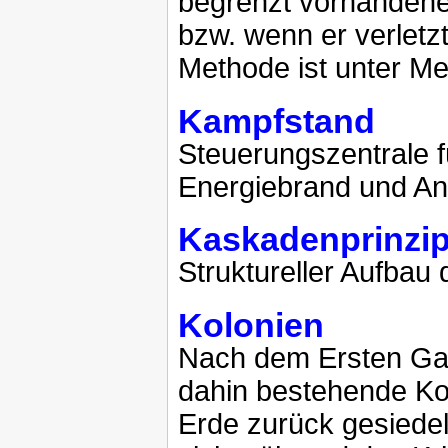
begrenzt vorhandene
bzw. wenn er verletzt
Methode ist unter Me
Kampfstand
Steuerungszentrale f
Energiebrand und An
Kaskadenprinzi
Struktureller Aufbau
Kolonien
Nach dem Ersten Gal
dahin bestehende Ko
Erde zurück gesiedel