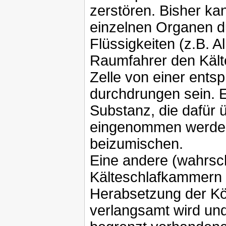
zerstören. Bisher kan
einzelnen Organen d
Flüssigkeiten (z.B. Al
Raumfahrer den Kälte
Zelle von einer ents
durchdrungen sein. E
Substanz, die dafür 
eingenommen werden
beizumischen.
Eine andere (wahrsch
Kälteschlafkammern 
Herabsetzung der Kö
verlangsamt wird un