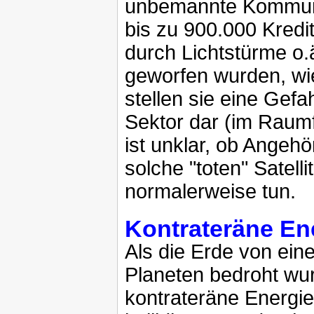
unbemannte Kommunik
bis zu 900.000 Kredi
durch Lichtstürme o.
geworfen wurden, wie
stellen sie eine Gefa
Sektor dar (im Raum
ist unklar, ob Angehö
solche "toten" Satelli
normalerweise tun.
Kontrateräne En
Als die Erde von ei
Planeten bedroht wu
kontrateräne Energie