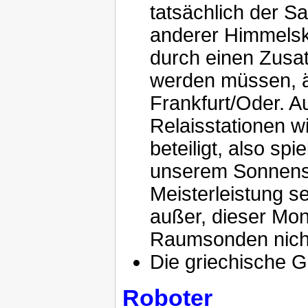
tatsächlich der S
anderer Himmelsk
durch einen Zusa
werden müssen, äh
Frankfurt/Oder. 
Relaisstationen 
beteiligt, also spi
unserem Sonnens
Meisterleistung sei
außer, dieser Mon
Raumsonden nicht 
Die griechische G
Roboter