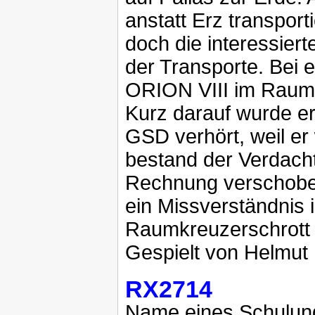
anstatt Erz transport
doch die interessiert
der Transporte. Bei 
ORION VIII im Raum
Kurz darauf wurde er
GSD verhört, weil er
bestand der Verdacht
Rechnung verschoben
ein Missverständni
Raumkreuzerschrott 
Gespielt von Helmut
RX2714
Name eines Schulung