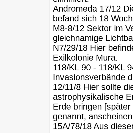
Andromeda 17/12 Di
befand sich 18 Woche
M8-8/12 Sektor im Ve
gleichnamige Lichtba
N7/29/18 Hier befind
Exilkolonie Mura.
118/KL 90 - 118/KL 9
Invasionsverbände d
12/11/8 Hier sollte
astrophysikalische E
Erde bringen [später
genannt, anscheinen
15A/78/18 Aus diese