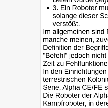
3. Ein Roboter mu
solange dieser Sc
verstößt.
Im allgemeinen sind 
manche meinen, zuve
Definition der Begri
"Befehl" jedoch nicht
Zeit zu Fehlfunktion
In den Einrichtungen
terrestrischen Koloni
Serie, Alpha CE/FE
Die Roboter der Alph
Kampfroboter, in de