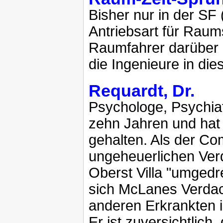
Bisher nur in der SF
Antriebsart für Raum
Raumfahrer darüber l
die Ingenieure in die
Requardt, Dr.
Psychologe, Psychia
zehn Jahren und hat 
gehalten. Als der C
ungeheuerlichen Ver
Oberst Villa "umged
sich McLanes Verdach
anderen Erkrankten i
Er ist zuversichtlich