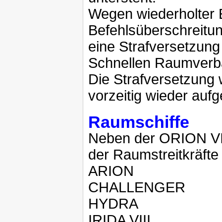
Wegen wiederholter 
Befehlsüberschreitun
eine Strafversetzu
Schnellen Raumverbä
Die Strafversetzung 
vorzeitig wieder auf
Raumschiffe
Neben der ORION VII
der Raumstreitkräfte
ARION
CHALLENGER
HYDRA
IRIDA VIII