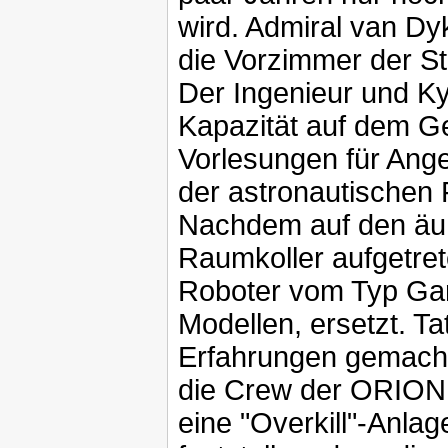
wird. Admiral van Dyk
die Vorzimmer der St
Der Ingenieur und Ky
Kapazität auf dem Geb
Vorlesungen für Ang
der astronautischen 
Nachdem auf den äu
Raumkoller aufgetre
Roboter vom Typ Gam
Modellen, ersetzt. T
Erfahrungen gemacht,
die Crew der ORION j
eine "Overkill"-Anlage