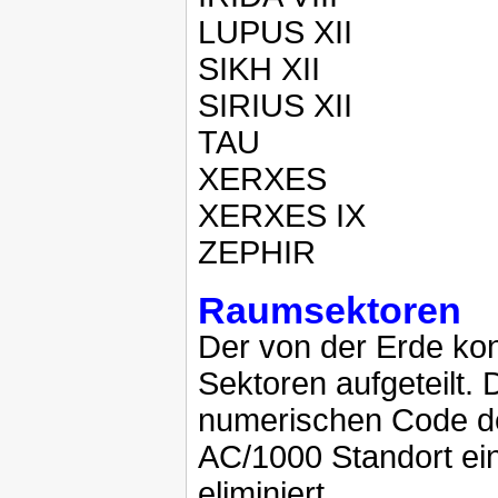
LUPUS XII
SIKH XII
SIRIUS XII
TAU
XERXES
XERXES IX
ZEPHIR
Raumsektoren
Der von der Erde kon
Sektoren aufgeteilt.
numerischen Code def
AC/1000 Standort ei
eliminiert.