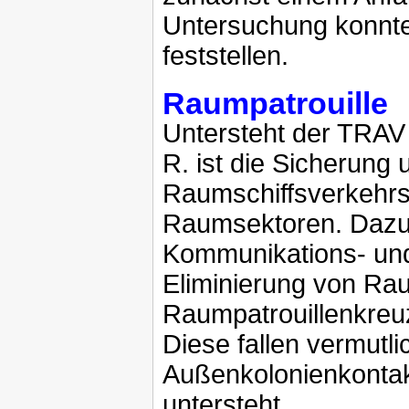
Untersuchung konnte
feststellen.
Raumpatrouille
Untersteht der TRAV
R. ist die Sicherun
Raumschiffsverkehrs 
Raumsektoren. Dazu 
Kommunikations- und
Eliminierung von Rau
Raumpatrouillenkreuz
Diese fallen vermutl
Außenkolonienkontak
untersteht.