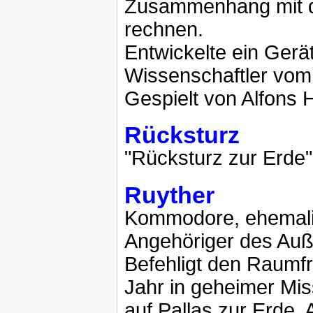
Zusammenhang mit d
rechnen.
Entwickelte ein Gerät
Wissenschaftler vom
Gespielt von Alfons
Rücksturz
"Rücksturz zur Erde"
Ruyther
Kommodore, ehemali
Angehöriger des Auß
Befehligt den Raumfra
Jahr in geheimer Mi
auf Pallas zur Erde.