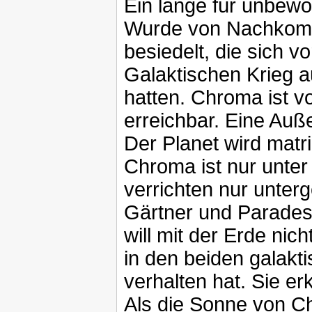
Ein lange für unbewo
Wurde von Nachkomm
besiedelt, die sich v
Galaktischen Krieg a
hatten. Chroma ist v
erreichbar. Eine Auß
Der Planet wird matri
Chroma ist nur unter
verrichten nur unter
Gärtner und Parades
will mit der Erde nic
in den beiden galakti
verhalten hat. Sie er
Als die Sonne von Ch