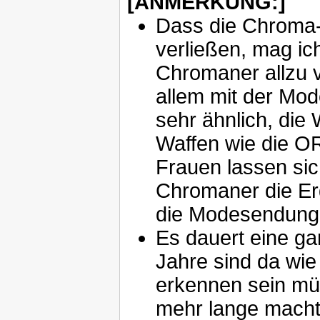
[ANMERKUNG:]
Dass die Chroma-
verließen, mag ic
Chromaner allzu v
allem mit der Mod
sehr ähnlich, die
Waffen wie die O
Frauen lassen sich
Chromaner die Er
die Modesendunge
Es dauert eine gan
Jahre sind da wie
erkennen sein mü
mehr lange macht 