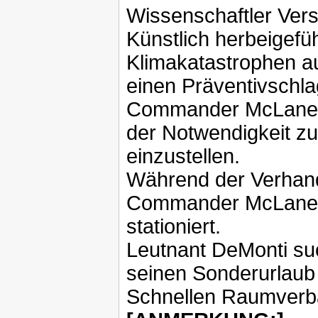
Wissenschaftler Vers
Künstlich herbeigefü
Klimakatastrophen au
einen Präventivschl
Commander McLane un
der Notwendigkeit z
einzustellen.
Während der Verhan
Commander McLane a
stationiert.
Leutnant DeMonti suc
seinen Sonderurlaub
Schnellen Raumverb