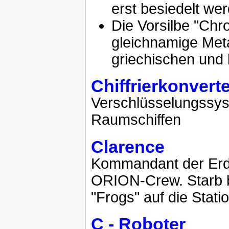
erst besiedelt we
Die Vorsilbe "Chr
gleichnamige Met
griechischen und 
Chiffrierkonvert
Verschlüsselungssys
Raumschiffen
Clarence
Kommandant der Erd
ORION-Crew. Starb be
"Frogs" auf die Statio
C - Roboter