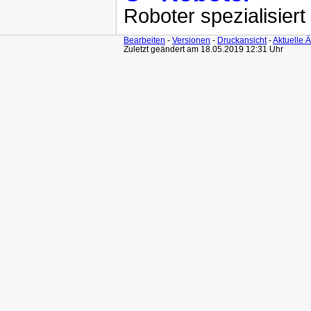
Roboter spezialisiert
Bearbeiten
-
Versionen
-
Druckansicht
-
Aktuelle 
Zuletzt geändert am 18.05.2019 12:31 Uhr