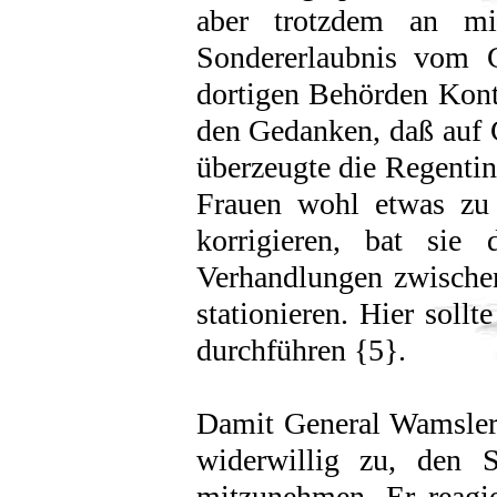
aber trotzdem an mil
Sondererlaubnis vom
dortigen Behörden Kon
den Gedanken, daß auf 
überzeugte die Regenti
Frauen wohl etwas zu
korrigieren, bat sie
Verhandlungen zwische
stationieren. Hier soll
durchführen {5}.
Damit General Wamsler n
widerwillig zu, den S
mitzunehmen. Er reagier