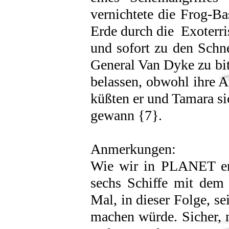
vernichtete die Frog-Ba
Erde durch die Exoterr
und sofort zu den Schn
General Van Dyke zu bi
belassen, obwohl ihre 
küßten er und Tamara si
gewann {7}.
Anmerkungen:
Wie wir in PLANET erf
sechs Schiffe mit dem
Mal, in dieser Folge, s
machen würde. Sicher, n