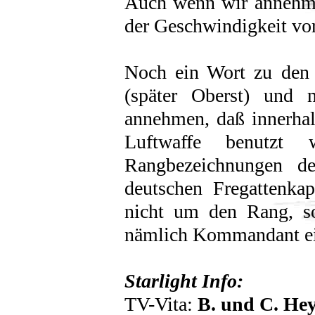
Auch wenn wir annehmen
der Geschwindigkeit vorz
Noch ein Wort zu den
(später Oberst) und
annehmen, daß innerhal
Luftwaffe benutzt 
Rangbezeichnungen d
deutschen Fregattenkap
nicht um den Rang, s
nämlich Kommandant ei
Starlight Info:
TV-Vita:
B. und C. He