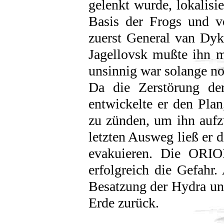
gelenkt wurde, lokalis
Basis der Frogs und ve
zuerst General van Dyk
Jagellovsk mußte ihn m
unsinnig war solange no
Da die Zerstörung de
entwickelte er den Pla
zu zünden, um ihn aufzu
letzten Ausweg ließ er 
evakuieren. Die ORIO
erfolgreich die Gefahr.
Besatzung der Hydra un
Erde zurück.