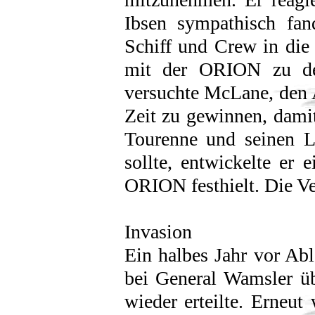
Ibsen sympathisch fan
Schiff und Crew in die
mit der ORION zu den
versuchte McLane, den 
Zeit zu gewinnen, dam
Tourenne und seinen L
sollte, entwickelte er 
ORION festhielt. Die Ve
Invasion
Ein halbes Jahr vor Ab
bei General Wamsler ü
wieder erteilte. Erneut