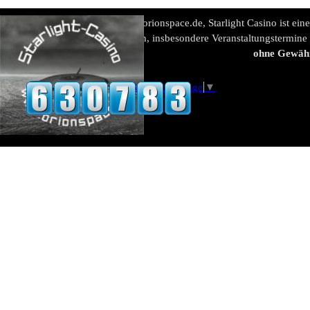
www.orionspace.de, Starlight Casino ist ein
Alle Angaben, insbesondere Veranstaltungstermine
ohne Gewäh
Select Language
▼
Zurück zum Seiteninhalt