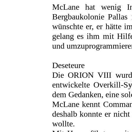
McLane hat wenig Int
Bergbaukolonie Pallas 
wünschte er, er hätte i
gelang es ihm mit Hilf
und umzuprogrammieren,
Deseteure
Die ORION VIII wurde
entwickelte Overkill-S
dem Gedanken, eine solc
McLane kennt Commande
deshalb konnte er nicht
wollte.