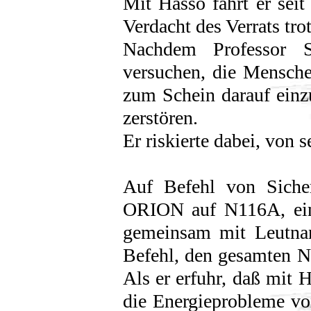
Mit Hasso fährt er sei
Verdacht des Verrats tro
Nachdem Professor S
versuchen, die Mensche
zum Schein darauf einz
zerstören.
Er riskierte dabei, von 
Auf Befehl von Sicher
ORION auf N116A, ein
gemeinsam mit Leutnan
Befehl, den gesamten N
Als er erfuhr, daß mit 
die Energieprobleme vo