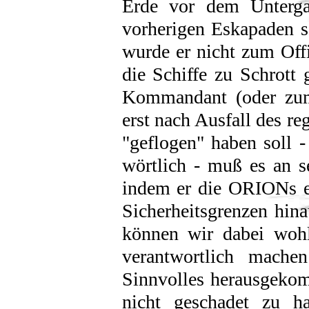
Erde vor dem Unterga
vorherigen Eskapaden s
wurde er nicht zum Off
die Schiffe zu Schrott 
Kommandant (oder zumi
erst nach Ausfall des r
"geflogen" haben soll
wörtlich - muß es an s
indem er die ORIONs en
Sicherheitsgrenzen hina
können wir dabei wohl
verantwortlich mache
Sinnvolles herausgekom
nicht geschadet zu h