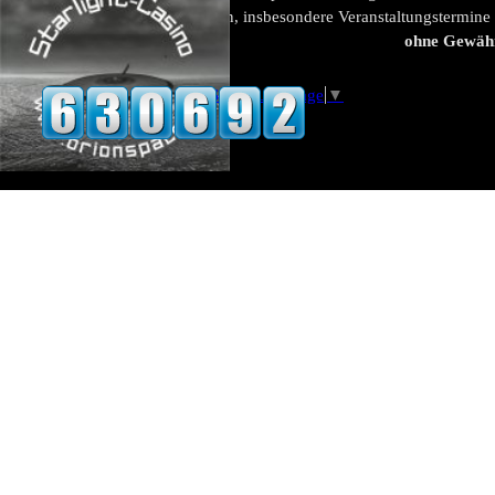
Alle Angaben, insbesondere Veranstaltungstermine
ohne Gewäh
Select Language
▼
Zurück zum Seiteninhalt