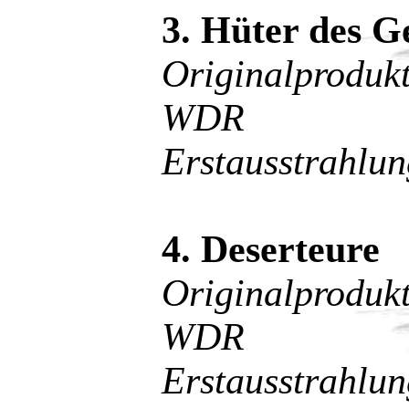
3. Hüter des G
Originalprodu
WDR
Erstausstrahlu
4. Deserteure
Originalprodu
WDR
Erstausstrahlu