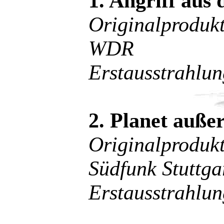
1. Angriff aus 
Originalprodu
WDR
Erstausstrahlu
2. Planet auße
Originalprodu
Südfunk Stuttga
Erstausstrahlu