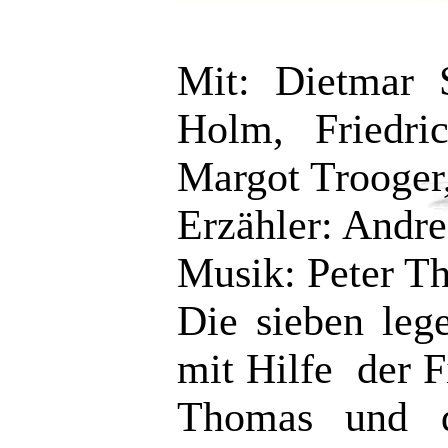
Mit: Dietmar 
Holm, Friedric
Margot Trooger
Erzähler: Andr
Musik: Peter 
Die sieben le
mit Hilfe der F
Thomas und d