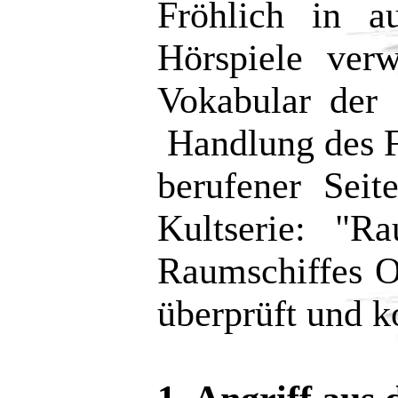
Fröhlich in au
Hörspiele ver
Vokabular der
Handlung des Fi
berufener Seite
Kultserie: "Rau
Raumschiffes 
überprüft und k