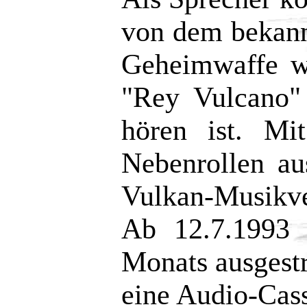
von dem bekann
Geheimwaffe w
"Rey Vulcano"
hören ist. Mi
Nebenrollen au
Vulkan-Musikve
Ab 12.7.1993 
Monats ausgestr
eine Audio-Cass