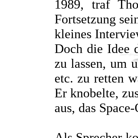
1989, traf Th
Fortsetzung se
kleines Intervi
Doch die Idee d
zu lassen, um 
etc. zu retten
Er knobelte, z
aus, das Space-
Als Sprecher k