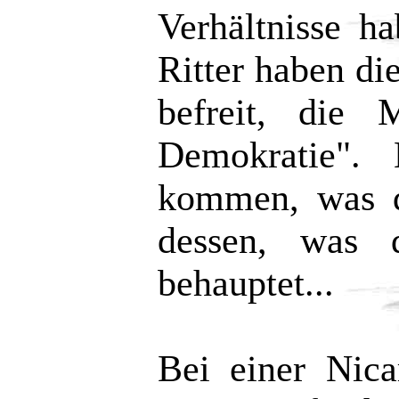
Verhältnisse h
Ritter haben d
befreit, die 
Demokratie".
kommen, was da
dessen, was d
behauptet...
Bei einer Nica