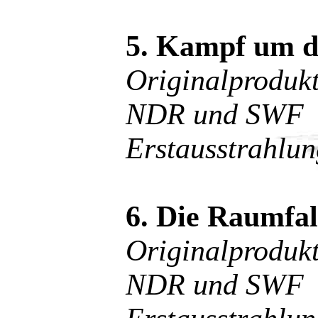
5. Kampf um d
Originalprodu
NDR und SWF
Erstausstrahlu
6. Die Raumfal
Originalprodu
NDR und SWF