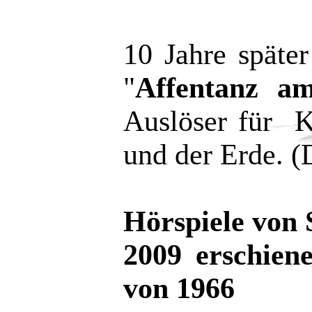
10 Jahre späte
"
Affentanz am
Auslöser für K
und der Erde. 
Hörspiele von
2009 erschien
von 1966