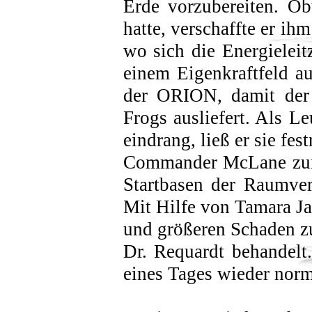
Erde vorzubereiten. O
hatte, verschaffte er ih
wo sich die Energieleit
einem Eigenkraftfeld au
der ORION, damit der
Frogs ausliefert. Als 
eindrang, ließ er sie fe
Commander McLane zur 
Startbasen der Raumver
Mit Hilfe von Tamara Ja
und größeren Schaden zu
Dr. Requardt behandelt
eines Tages wieder nor